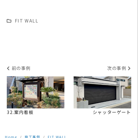
FIT WALL
前の事例
次の事例
READ
READ
MORE
MORE
32.案内看板
シャッターゲート
Home
施工事例
FIT WALL