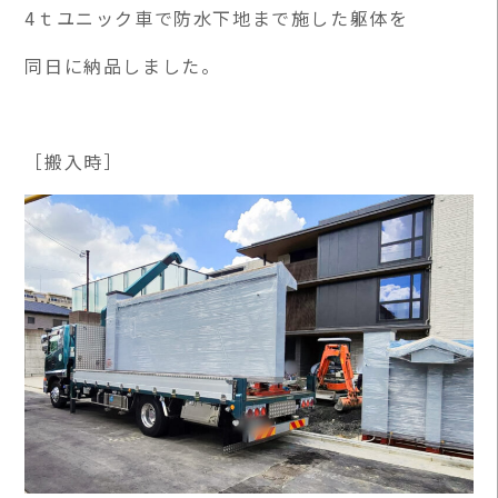
4ｔユニック車で防水下地まで施した躯体を
同日に納品しました。
［搬入時］