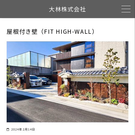
Skip
大林株式会社
to
content
屋根付き壁（FIT HIGH-WALL）
2024年2月14日