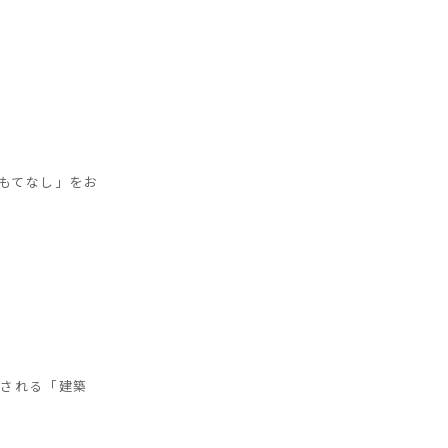
おもてなし」をお
催される「建築