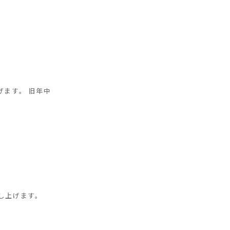
げます。 旧年中
申し上げます。