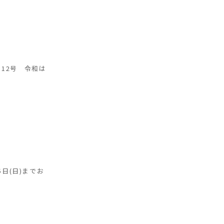
12号 令和は
日(日)までお