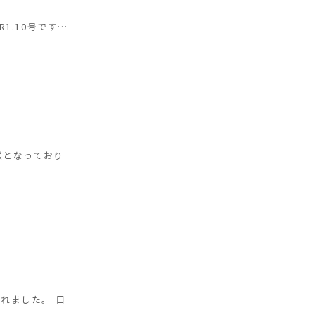
.10号です…
状態となっており
れました。 日