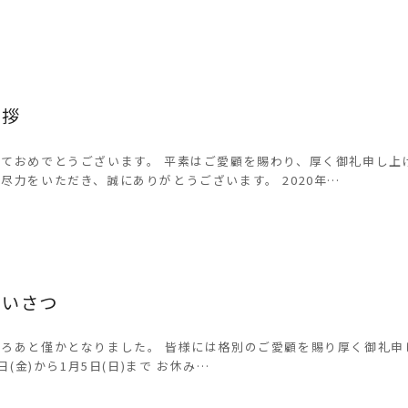
挨拶
ておめでとうございます。 平素はご愛顧を賜わり、厚く御礼申し上
尽力をいただき、誠にありがとうございます。 2020年…
日
あいさつ
ころあと僅かとなりました。 皆様には格別のご愛顧を賜り厚く御礼
7日(金)から1月5日(日)まで お休み…