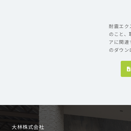
耐震エク
のこと、
アに関連
のダウン
大林株式会社