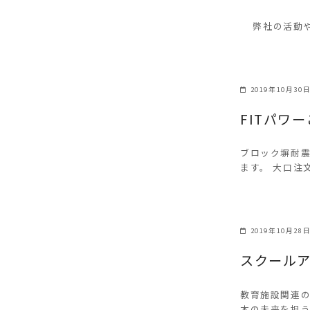
弊社の活動や施
2019年10月30
FITパワ
ブロック塀耐震補
ます。 大口注
2019年10月28
スクール
教育施設関連の
本の未来を担う