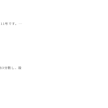
11号です。…
ため3分割し、設