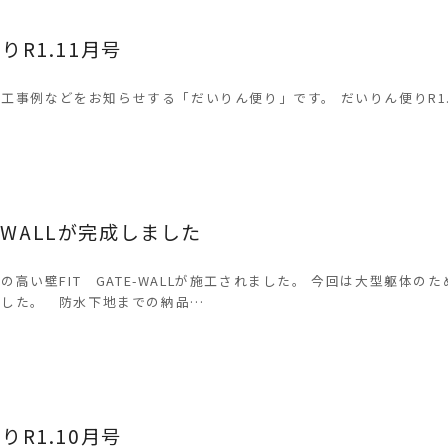
日
りR1.11月号
工事例などをお知らせする「だいりん便り」です。 だいりん便りR1.
日
TE-WALLが完成しました
と背の高い壁FIT GATE-WALLが施工されました。 今回は大型躯体の
ました。 防水下地までの納品…
りR1.10月号