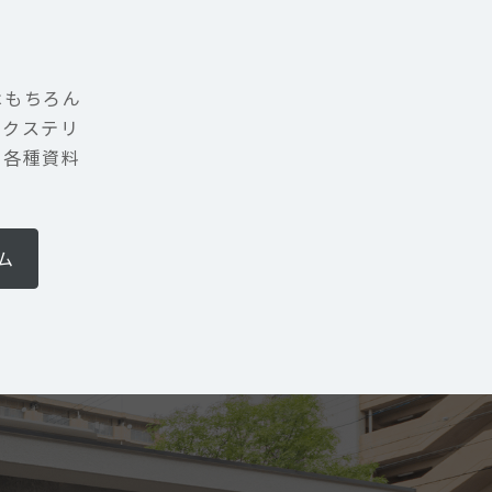
はもちろん
エクステリ
。各種資料
ム