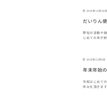
2019年12月26
だいりん便
弊社の活動や施
じめての年が終
2019年12月9日
年末年始
令和はじめての
休みを頂きます