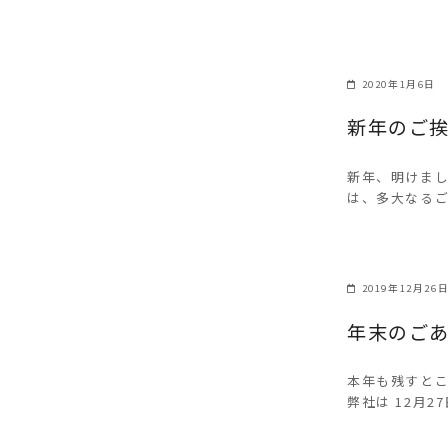
2020年1月6日
新年のご
新年、明けまし
は、多大なるご
2019年12月26
年末のご
本年も残すと
弊社は 12月2