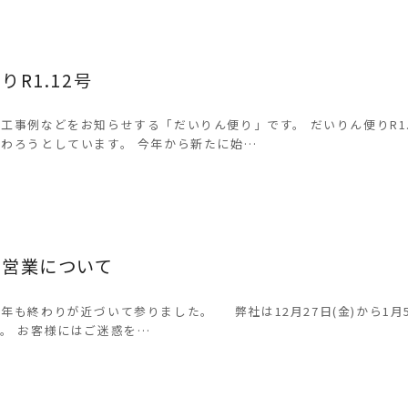
日
りR1.12号
工事例などをお知らせする「だいりん便り」です。 だいりん便りR1.
わろうとしています。 今年から新たに始…
の営業について
年も終わりが近づいて参りました。 弊社は12月27日(金)から1月5
。 お客様にはご迷惑を…