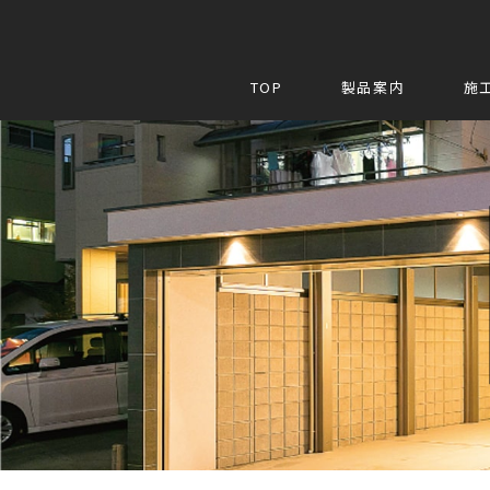
Skip
to
content
TOP
製品案内
施