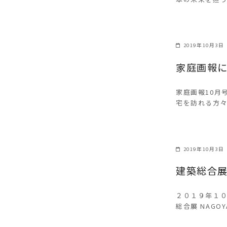
2019年10月3日
家庭画報
家庭画報10月
宅を訪れる方々
2019年10月3日
建築総合
２０１９年１０
総合展 NAGO