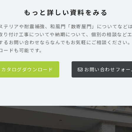
もっと詳しい資料をみる
ステリアや耐震補強、和風門「数寄屋門」についてなど
取り付け工事についてや納期について、個別の相談など
するお問い合わせならなんでもお気軽にご相談ください
ロードも可能です。
カタログダウンロード
お問い合わせフォー